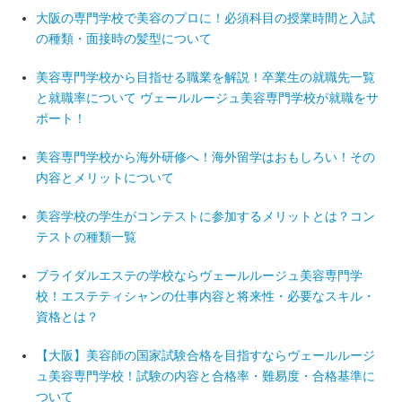
大阪の専門学校で美容のプロに！必須科目の授業時間と入試
の種類・面接時の髪型について
美容専門学校から目指せる職業を解説！卒業生の就職先一覧
と就職率について ヴェールルージュ美容専門学校が就職をサ
ポート！
美容専門学校から海外研修へ！海外留学はおもしろい！その
内容とメリットについて
美容学校の学生がコンテストに参加するメリットとは？コン
テストの種類一覧
ブライダルエステの学校ならヴェールルージュ美容専門学
校！エステティシャンの仕事内容と将来性・必要なスキル・
資格とは？
【大阪】美容師の国家試験合格を目指すならヴェールルージ
ュ美容専門学校！試験の内容と合格率・難易度・合格基準に
ついて