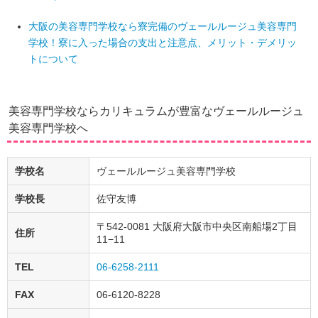
大阪の美容専門学校なら寮完備のヴェールルージュ美容専門
学校！寮に入った場合の支出と注意点、メリット・デメリッ
トについて
美容専門学校ならカリキュラムが豊富なヴェールルージュ
美容専門学校へ
学校名
ヴェールルージュ美容専門学校
学校長
佐守友博
〒542-0081 大阪府大阪市中央区南船場2丁目
住所
11−11
TEL
06-6258-2111
FAX
06-6120-8228