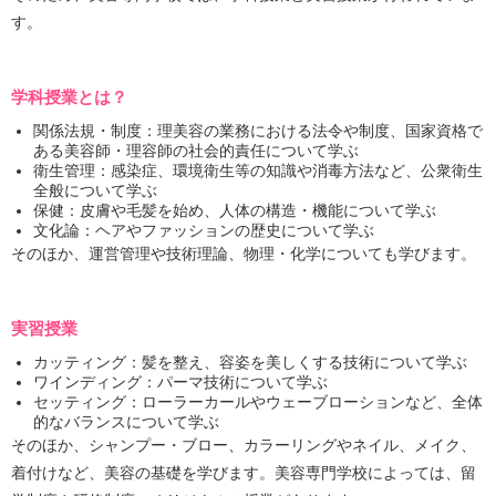
す。
学科授業とは？
関係法規・制度：理美容の業務における法令や制度、国家資格で
ある美容師・理容師の社会的責任について学ぶ
衛生管理：感染症、環境衛生等の知識や消毒方法など、公衆衛生
全般について学ぶ
保健：皮膚や毛髪を始め、人体の構造・機能について学ぶ
文化論：ヘアやファッションの歴史について学ぶ
そのほか、運営管理や技術理論、物理・化学についても学びます。
実習授業
カッティング：髪を整え、容姿を美しくする技術について学ぶ
ワインディング：パーマ技術について学ぶ
セッティング：ローラーカールやウェーブローションなど、全体
的なバランスについて学ぶ
そのほか、シャンプー・ブロー、カラーリングやネイル、メイク、
着付けなど、美容の基礎を学びます。美容専門学校によっては、留