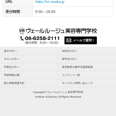
URL
https://vr-osaka.jp
受付時間
9:00～18:00
メールで質問！
遠方の方へ
在校生の方へ
サロンの方へ
留学生の方へ
卒業生の方へ
高等教育の修学支援新制度
学校情報公開
コンテンツ一覧
個人情報保護方針
サイトのご利用にあたって
Copyright© ヴェールルージュ美容専門学校
Institute of Beauty. All Rights Reserved