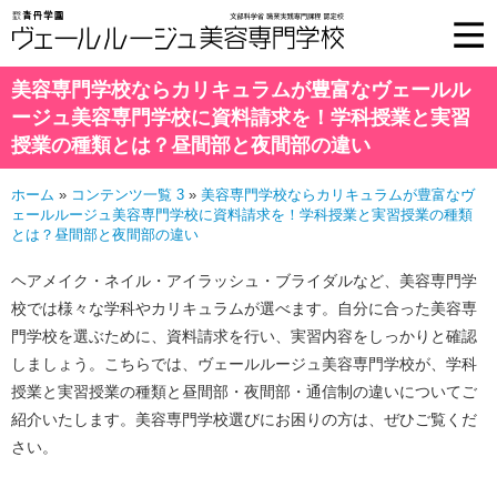
美容専門学校ならカリキュラムが豊富なヴェールル
ージュ美容専門学校に資料請求を！学科授業と実習
授業の種類とは？昼間部と夜間部の違い
ホーム
»
コンテンツ一覧 3
»
美容専門学校ならカリキュラムが豊富なヴ
ェールルージュ美容専門学校に資料請求を！学科授業と実習授業の種類
とは？昼間部と夜間部の違い
ヘアメイク・ネイル・アイラッシュ・ブライダルなど、美容専門学
校では様々な学科やカリキュラムが選べます。自分に合った美容専
門学校を選ぶために、資料請求を行い、実習内容をしっかりと確認
しましょう。こちらでは、ヴェールルージュ美容専門学校が、学科
授業と実習授業の種類と昼間部・夜間部・通信制の違いについてご
紹介いたします。美容専門学校選びにお困りの方は、ぜひご覧くだ
さい。