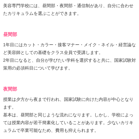
美容専門学校には、昼間部・夜間部・通信制があり、自分に合わせ
たカリキュラムを選ぶことができます。
昼間部
1年目にはカット・カラー・接客マナー・メイク・ネイル・経営論な
ど美容師としての基礎をクラス全員で受講します。
2年目になると、自分が学びたい学科を選択すると共に、国家試験対
策用の必須科目について学びます。
夜間部
授業は夕方から夜まで行われ、国家試験に向けた内容が中心となり
ます。
基本は、昼間部と同じような流れになります。しかし、学校によっ
ては授業内容が若干簡素化していることがあります。少ないカリキ
ュラムで卒業可能なため、費用も抑えられます。