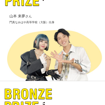
山本 来夢
さん
門真なみはや高等学校（大阪）出身