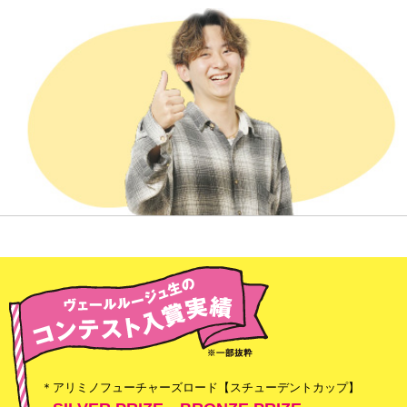
＊アリミノフューチャーズロード【スチューデントカップ】