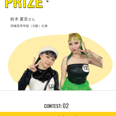
鈴木 夏音
さん
貝塚高等学校（大阪）出身
02
CONTEST: