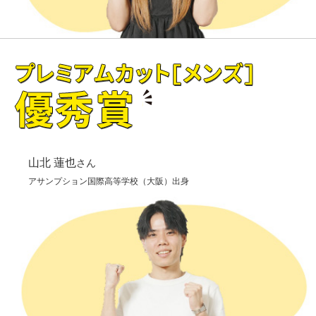
山北 蓮也
さん
アサンプション国際高等学校（大阪）出身