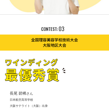
03
CONTEST:
全国理容美容学校技術大会
大阪地区大会
長尾 碧稀
さん
日本航空高等学校
大阪サテライト（大阪）出身