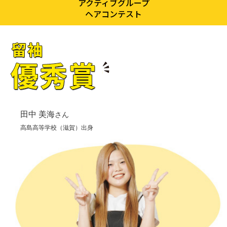
アクティブグループ
ヘアコンテスト
田中 美海
さん
高島高等学校（滋賀）出身