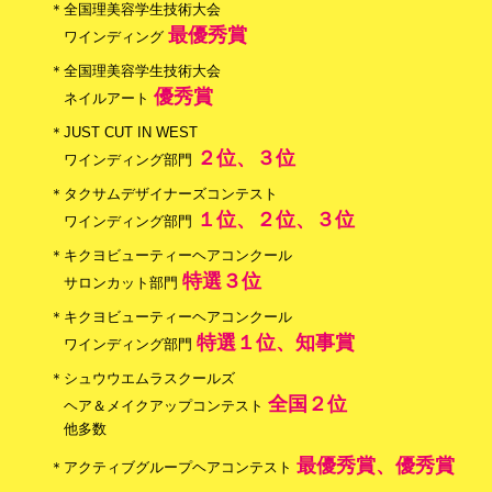
＊全国理美容学生技術大会
最優秀賞
ワインディング
＊全国理美容学生技術大会
優秀賞
ネイルアート
＊JUST CUT IN WEST
２位、３位
ワインディング部門
＊タクサムデザイナーズコンテスト
１位、２位、３位
ワインディング部門
＊キクヨビューティーヘアコンクール
特選３位
サロンカット部門
＊キクヨビューティーヘアコンクール
特選１位、知事賞
ワインディング部門
＊シュウウエムラスクールズ
全国２位
ヘア＆メイクアップコンテスト
他多数
最優秀賞、優秀賞
＊アクティブグループヘアコンテスト