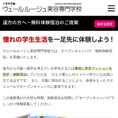
遠方の方へ－無料体験宿泊のご提案
高校生限定
ヴェールルージュ美容専門学校では、オープンキャンパス「無料体験宿
泊」を実施いたします。
遠方から大阪へ進学を考えている学生さまには
事前に学生マンションを
見学・体験宿泊
していただき、 ひとり暮らしのイメージ作りにもお役に
立てるはずです。 また、大阪に宿泊することにより、余裕をもったスケ
ジュールでオープンキャンパスに参加できます。
この進路選びの大切な時期、体験宿泊を利用して“オープンキャンパス”で
しっかり情報収集してください。