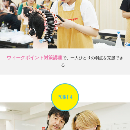
ウィークポイント対策講座
で、一人ひとりの弱点を
克服でき
る！
POINT 4