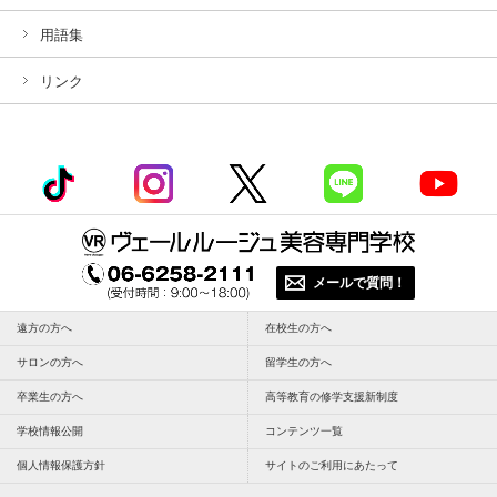
用語集
リンク
メールで質問！
遠方の方へ
在校生の方へ
サロンの方へ
留学生の方へ
卒業生の方へ
高等教育の修学支援新制度
学校情報公開
コンテンツ一覧
個人情報保護方針
サイトのご利用にあたって