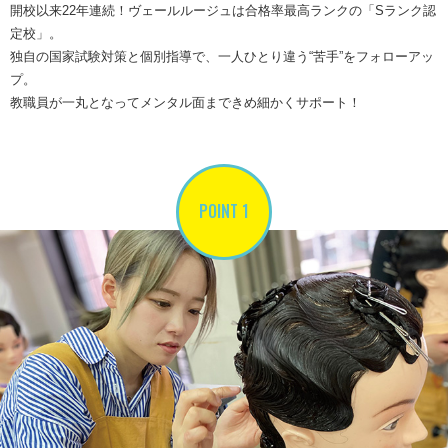
開校以来22年連続！ヴェールルージュは合格率最高ランクの「Sランク認
定校」。
独自の国家試験対策と個別指導で、一人ひとり違う“苦手”をフォローアッ
プ。
教職員が一丸となってメンタル面まできめ細かくサポート！
POINT 1