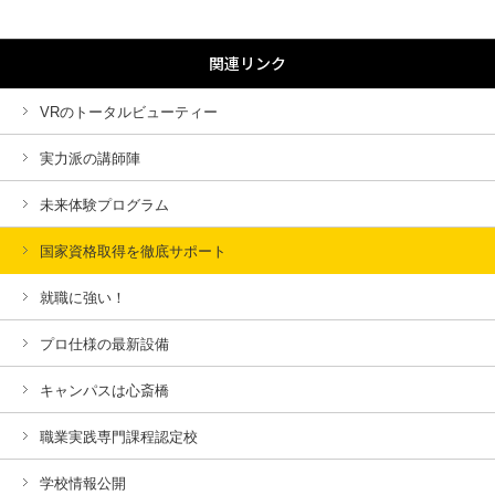
関連リンク
VRのトータルビューティー
実力派の講師陣
未来体験プログラム
国家資格取得を徹底サポート
就職に強い！
プロ仕様の最新設備
キャンパスは心斎橋
職業実践専門課程認定校
学校情報公開