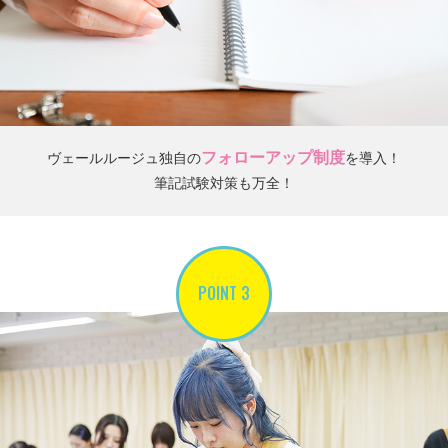
フォローアップ制度
ヴェールルージュ独自の
を導入！
筆記試験対策も万全！
POINT 3