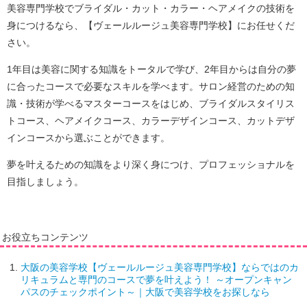
美容専門学校でブライダル・カット・カラー・ヘアメイクの技術を
身につけるなら、【ヴェールルージュ美容専門学校】にお任せくだ
さい。
1年目は美容に関する知識をトータルで学び、2年目からは自分の夢
に合った
コース
で必要なスキルを学べます。サロン経営のための知
識・技術が学べるマスターコースをはじめ、ブライダルスタイリス
トコース、ヘアメイクコース、カラーデザインコース、カットデザ
インコースから選ぶことができます。
夢を叶えるための知識をより深く身につけ、プロフェッショナルを
目指しましょう。
お役立ちコンテンツ
大阪の美容学校【ヴェールルージュ美容専門学校】ならではのカ
リキュラムと専門のコースで夢を叶えよう！ ～オープンキャン
パスのチェックポイント～｜大阪で美容学校をお探しなら