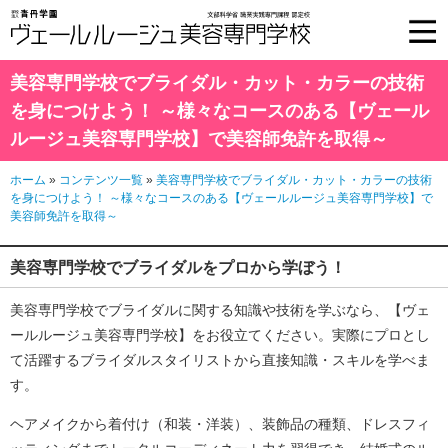
美容専門学校でブライダル・カット・カラーの技術
を身につけよう！
～様々なコースのある【ヴェール
ルージュ美容専門学校】で美容師免許を取得～
ホーム
»
コンテンツ一覧
»
美容専門学校でブライダル・カット・カラーの技術
を身につけよう！ ～様々なコースのある【ヴェールルージュ美容専門学校】で
美容師免許を取得～
美容専門学校でブライダルをプロから学ぼう！
美容専門学校
で
ブライダル
に関する知識や技術を学ぶなら、【ヴェ
ールルージュ美容専門学校】をお役立てください。実際にプロとし
て活躍するブライダルスタイリストから直接知識・スキルを学べま
す。
ヘアメイクから着付け（和装・洋装）、装飾品の種類、ドレスフィ