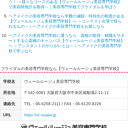
う！ ～様々なコースのある【ヴェールルージュ美容専門学校】
で美容師免許を取得～｜美容専門学校でブライダルを学ぼう
ヘアメイクの美容専門学校なら学費の減額・特待生の制度がある
【ヴェールルージュ美容専門学校】へ ～コンテスト出場で得ら
れるもの～｜ヘアメイクの美容専門学校をお探しなら
ヘアメイクの美容専門学校に通うなら…資格の取得・就職をサポ
ートする心斎橋のキャンパス【ヴェールルージュ美容専門学校】
へ ～アシスタントのやりがいとは～｜ヘアメイクの美容専門学
校で学ぶなら
ブライダルの美容専門学校なら【ヴェールルージュ美容専門学校】
学校名
ヴェールルージュ美容専門学校
所在地
〒542-0081 大阪府大阪市中央区南船場2-11-11
連絡先
TEL：06-6258-2111 / FAX：06-6120-8228
URL
https://vr-osaka.jp