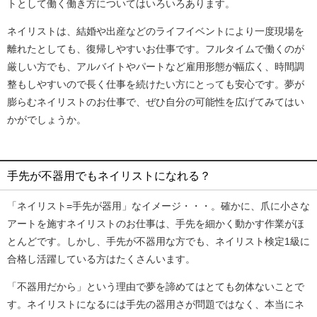
トとして働く働き方についてはいろいろあります。
ネイリストは、結婚や出産などのライフイベントにより一度現場を
離れたとしても、復帰しやすいお仕事です。フルタイムで働くのが
厳しい方でも、アルバイトやパートなど雇用形態が幅広く、時間調
整もしやすいので長く仕事を続けたい方にとっても安心です。夢が
膨らむネイリストのお仕事で、ぜひ自分の可能性を広げてみてはい
かがでしょうか。
手先が不器用でもネイリストになれる？
「ネイリスト=手先が器用」なイメージ・・・。確かに、爪に小さな
アートを施すネイリストのお仕事は、手先を細かく動かす作業がほ
とんどです。しかし、手先が不器用な方でも、ネイリスト検定1級に
合格し活躍している方はたくさんいます。
「不器用だから」という理由で夢を諦めてはとても勿体ないことで
す。ネイリストになるには手先の器用さが問題ではなく、本当にネ