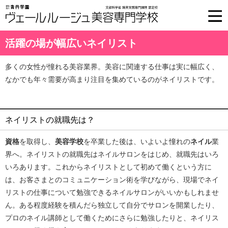
活躍の場が幅広いネイリスト
多くの女性が憧れる美容業界。美容に関連する仕事は実に幅広く、
なかでも年々需要が高まり注目を集めているのがネイリストです。
ネイリストの就職先は？
資格
を取得し、
美容学校
を卒業した後は、いよいよ憧れの
ネイル
業
界へ。ネイリストの就職先はネイルサロンをはじめ、就職先はいろ
いろあります。これからネイリストとして初めて働くという方に
は、お客さまとのコミュニケーション術を学びながら、現場でネイ
リストの仕事について勉強できるネイルサロンがいいかもしれませ
ん。ある程度経験を積んだら独立して自分でサロンを開業したり、
プロのネイル講師として働くためにさらに勉強したりと、ネイリス