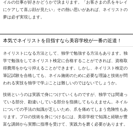
イルの仕事が好きかどうかで決まります。「お客さまの爪をキレイ
にケアして喜ぶ顔が見たい」その熱い思いがあれば、ネイリストの
夢は必ず実現します。
本気でネイリストを目指すなら美容学校が一番の近道！
ネイリストになる方法として、独学で勉強する方法もあります。独
学で勉強をしてネイリスト検定に合格することができれば、資格取
得費用をかなり抑えることができます。しかし、ネイリスト検定の
筆記試験を合格しても、ネイル施術のために必要な理論と技術が問
われる実技を独学で学ぶことは難しいのではないでしょうか。
技術というのは実践で身につけていくものですが、独学では間違っ
ている部分、勘違いしている部分を指摘してもらえません。ネイル
についての手法の知識が乏しいため、爪を痛めてしまう危険性もあ
ります。プロの技術を身につけるには、美容学校で知識と経験が豊
富な講師から実際に指導を受けて、実践力を磨く必要があります。