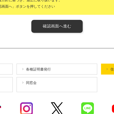
護方針に基づき、適正に取り扱います。
認画面へ」ボタンを押してください
確認画面へ進む
各種証明書発行
住
同窓会