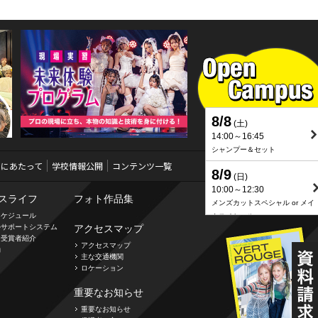
Next
8/8
(土)
14:00～16:45
シャンプー＆セット
用にあたって
学校情報公開
コンテンツ一覧
8/9
(日)
10:00～12:30
スライフ
フォト作品集
メンズカットスペシャル or メイ
スケジュール
クスペシャル
ルサポートシステム
アクセスマップ
ト受賞者紹介
アクセスマップ
動
主な交通機関
ロケーション
重要なお知らせ
重要なお知らせ