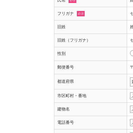
氏名
必須
フリガナ
必須
旧姓
旧姓（フリガナ）
性別
郵便番号
都道府県
市区町村・番地
建物名
電話番号