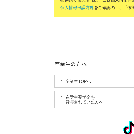
提供頂く個人情報は、当校個人情報保
個人情報保護方針
をご確認の上、「確
卒業生の方へ
卒業生TOPへ
在学中奨学金を
貸与されていた方へ