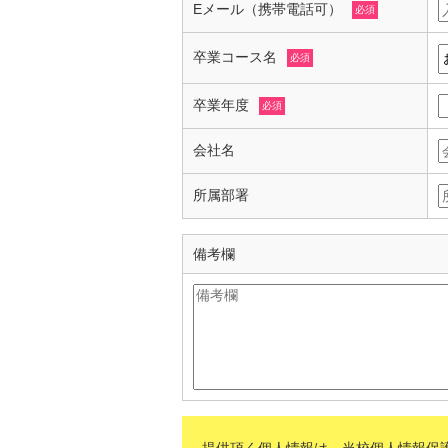
Eメール（携帯電話可）
必須
卒業コース名
必須
卒業年度
必須
会社名
所属部署
備考欄